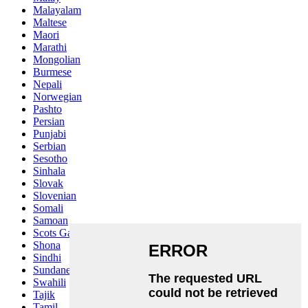
Malayalam
Maltese
Maori
Marathi
Mongolian
Burmese
Nepali
Norwegian
Pashto
Persian
Punjabi
Serbian
Sesotho
Sinhala
Slovak
Slovenian
Somali
Samoan
Scots Gaelic
Shona
Sindhi
Sundanese
Swahili
Tajik
Tamil