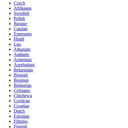
Czech
Afrikaans
Swedish
Polish
Basque
Catalan
Esperanto
Hindi
Lao
Albanian
Amharic
Armenian
Azerbaijani
Belarusian
Bengali
Bosnian
Bulgarian
Cebuano
Chichewa
Corsican
Croatian
Dutch
Estonian
Filipino
Finnish