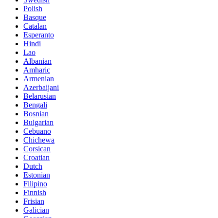
Polish
Basque
Catalan
Esperanto
Hindi
Lao
Albanian
Amharic
Armenian
Azerbaijani
Belarusian
Bengali
Bosnian
Bulgarian
Cebuano
Chichewa
Corsican
Croatian
Dutch
Estonian
Filipino
Finnish
Frisian
Galician