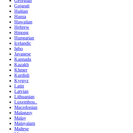
Georgian
Gujarati
Haitian
Hausa
Hawaiian
Hebrew
Hmong
Hungarian
Icelandic
Igbo
Javanese
Kannada
Kazakh
Khmer
Kurdish
Kyrgyz
Latin
Latvian
Lithuanian
Luxembou..
Macedonian
Malagasy
Malay
Malayalam
Maltese