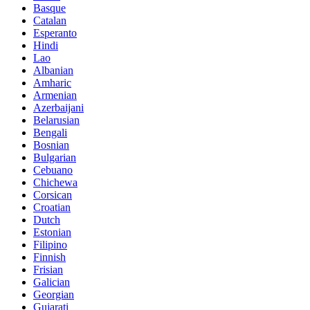
Basque
Catalan
Esperanto
Hindi
Lao
Albanian
Amharic
Armenian
Azerbaijani
Belarusian
Bengali
Bosnian
Bulgarian
Cebuano
Chichewa
Corsican
Croatian
Dutch
Estonian
Filipino
Finnish
Frisian
Galician
Georgian
Gujarati