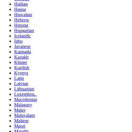
Haitian
Hausa
Hawaiian
Hebrew
Hmong
Hungarian
Icelandic
Igbo
Javanese
Kannada
Kazakh
Khmer
Kurdish
Kyrgyz
Latin
Latvian
Lithuanian
Luxembou..
Macedonian
Malagasy
Malay
Malayalam
Maltese
Maori
Marathi