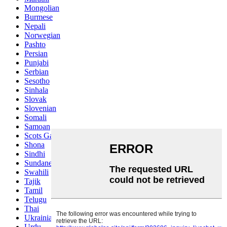
Mongolian
Burmese
Nepali
Norwegian
Pashto
Persian
Punjabi
Serbian
Sesotho
Sinhala
Slovak
Slovenian
Somali
Samoan
Scots Gaelic
Shona
Sindhi
Sundanese
Swahili
Tajik
Tamil
Telugu
Thai
Ukrainian
Urdu