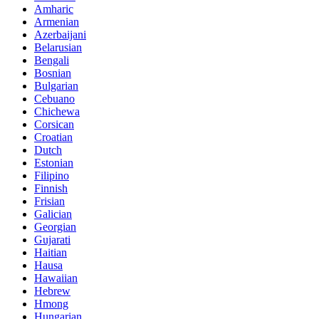
Amharic
Armenian
Azerbaijani
Belarusian
Bengali
Bosnian
Bulgarian
Cebuano
Chichewa
Corsican
Croatian
Dutch
Estonian
Filipino
Finnish
Frisian
Galician
Georgian
Gujarati
Haitian
Hausa
Hawaiian
Hebrew
Hmong
Hungarian