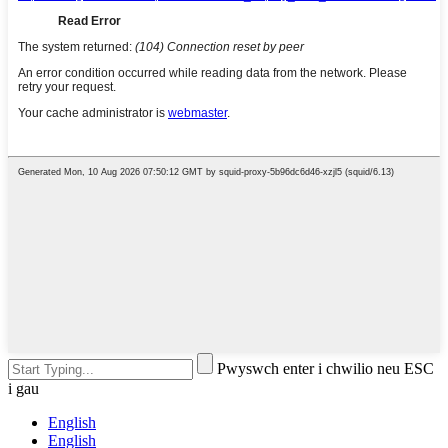
Pwyswch enter i chwilio neu ESC
i gau
English
English