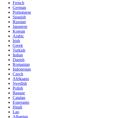
French
German
Portuguese
Spanish
Russian
Japanese
Korean
Arabic
Irish
Greek
Turkish
Italian
Danish
Romanian
Indonesian
Czech
Afrikaans
Swedish
Polish
Basque
Catalan
Esperanto
Hindi
Lao
Albanian