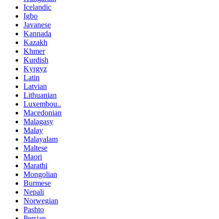
Icelandic
Igbo
Javanese
Kannada
Kazakh
Khmer
Kurdish
Kyrgyz
Latin
Latvian
Lithuanian
Luxembou..
Macedonian
Malagasy
Malay
Malayalam
Maltese
Maori
Marathi
Mongolian
Burmese
Nepali
Norwegian
Pashto
Persian