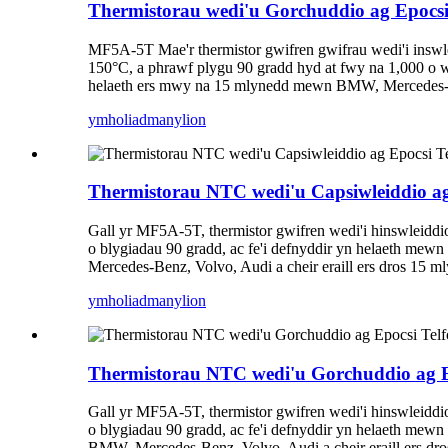
Thermistorau wedi'u Gorchuddio ag Epocsi 
MF5A-5T Mae'r thermistor gwifren gwifrau wedi'i inswlei
150°C, a phrawf plygu 90 gradd hyd at fwy na 1,000 o w
helaeth ers mwy na 15 mlynedd mewn BMW, Mercedes-Ben
ymholiad
manylion
Thermistorau NTC wedi'u Capsiwleiddio ag
Gall yr MF5A-5T, thermistor gwifren wedi'i hinswleiddi
o blygiadau 90 gradd, ac fe'i defnyddir yn helaeth mew
Mercedes-Benz, Volvo, Audi a cheir eraill ers dros 15 m
ymholiad
manylion
Thermistorau NTC wedi'u Gorchuddio ag Ep
Gall yr MF5A-5T, thermistor gwifren wedi'i hinswleiddi
o blygiadau 90 gradd, ac fe'i defnyddir yn helaeth mew
BMW, Mercedes-Benz, Volvo, Audi a cheir eraill ers dr