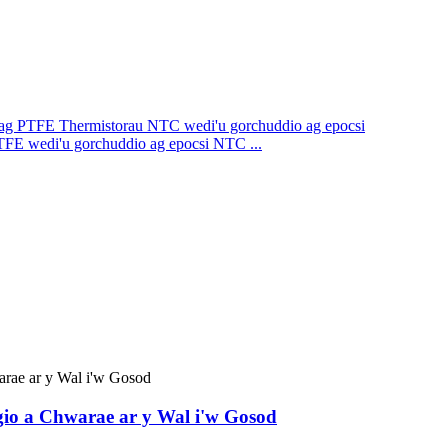
PTFE wedi'u gorchuddio ag epocsi NTC ...
io a Chwarae ar y Wal i'w Gosod