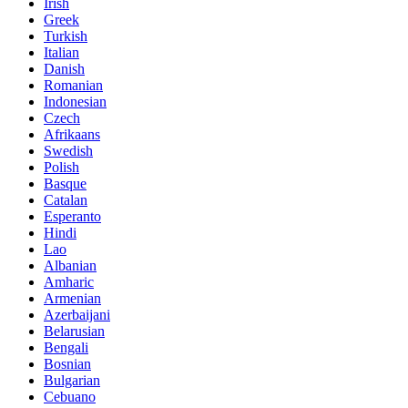
Irish
Greek
Turkish
Italian
Danish
Romanian
Indonesian
Czech
Afrikaans
Swedish
Polish
Basque
Catalan
Esperanto
Hindi
Lao
Albanian
Amharic
Armenian
Azerbaijani
Belarusian
Bengali
Bosnian
Bulgarian
Cebuano