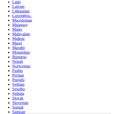
Latin
Latvian
Lithuanian
Luxembou..
Macedonian
Malagasy
Malay
Malayalam
Maltese
Maori
Marathi
Mongolian
Burmese
Nepali
Norwegian
Pashto
Persian
Punjabi
Serbian
Sesotho
Sinhala
Slovak
Slovenian
Somali
Samoan